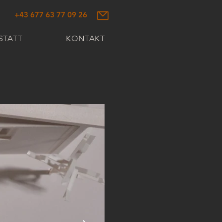
‭+43 677 63 77 09 26‬
STATT
KONTAKT