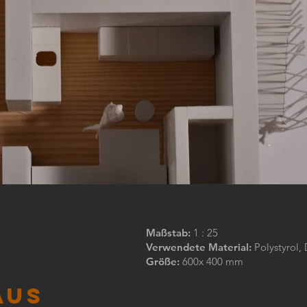
Maßstab:
1 : 25
Verwendete Material:
Polystyrol,
Größe:
600
x 400 mm
aus