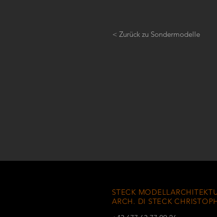
< Zurück zu Sondermodelle
STECK MODELLARCHITEKTU
ARCH. DI STECK CHRISTOP