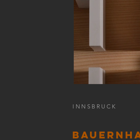
INNSBRUCK
Bauernh